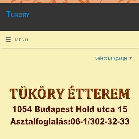
Tukory
MENÜ
Select Language
▼