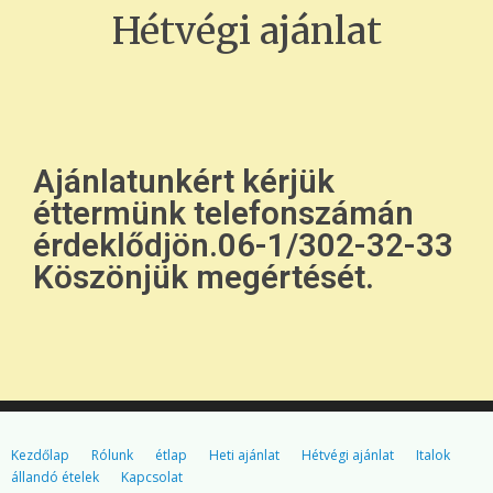
Hétvégi ajánlat
Ajánlatunkért kérjük
éttermünk telefonszámán
érdeklődjön.06-1/302-32-33
Köszönjük megértését.
Kezdőlap
Rólunk
étlap
Heti ajánlat
Hétvégi ajánlat
Italok
állandó ételek
Kapcsolat